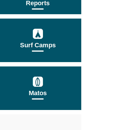
Reports
Surf Camps
Matos