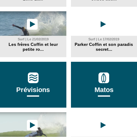
Surf | Le 21/02/2019
Surf | Le 17/02/2019
Les frères Coffin et leur
Parker Coffin et son paradis
petite ro...
secret...
Prévisions
Matos