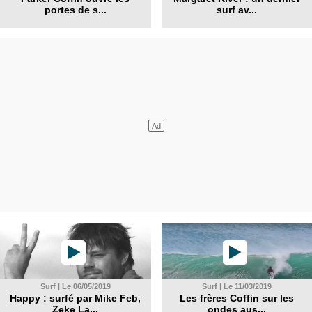
portes de s...
surf av...
Surf | Le 06/05/2019
Surf | Le 11/03/2019
Happy : surfé par Mike Feb,
Les frères Coffin sur les
Zeke La...
ondes aus...