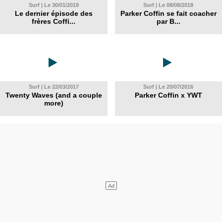
Surf | Le 30/01/2019
Surf | Le 08/08/2018
Le dernier épisode des
Parker Coffin se fait coacher
frères Coffi...
par B...
Surf | Le 22/03/2017
Surf | Le 20/07/2016
Twenty Waves (and a couple
Parker Coffin x YWT
more)