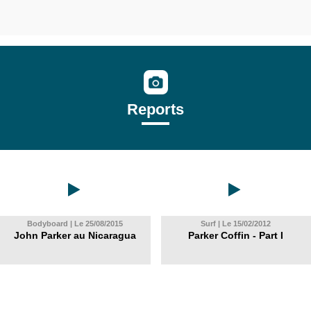
Reports
Bodyboard | Le 25/08/2015
Surf | Le 15/02/2012
John Parker au Nicaragua
Parker Coffin - Part I