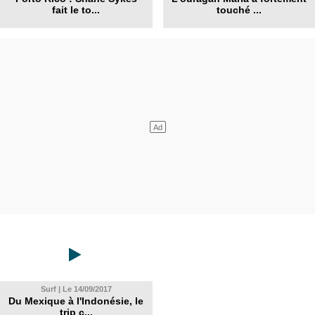
fait le to...
touché ...
Surf | Le 14/09/2017
Du Mexique à l'Indonésie, le
trip c...