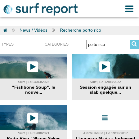
News / Vidéos
Recherche porto rico
Surf | Le 04/03/2023
Surf | Le 12/03/2022
"Fishbone Soup", le
Session engagée sur un
nouve...
slab quelque...
Surf | Le 05/08/2021
Alerte Houle | Le 19/09/2017
Porto Rico : Shane Sykes
L'ouragan Maria a fortement