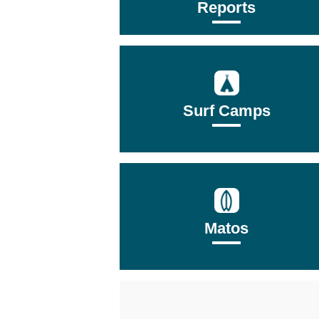
Reports
Surf Camps
Matos