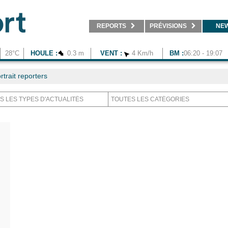
REPORTS
PRÉVISIONS
NE
28°C
HOULE :
0.3 m
VENT :
4 Km/h
BM :
06:20 - 19:07
trait reporters