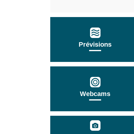
Prévisions
Webcams