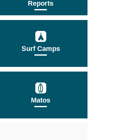
Reports
Surf Camps
Matos