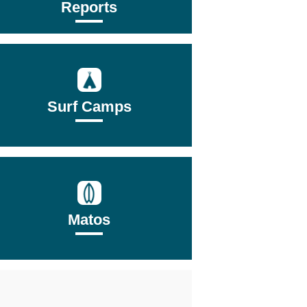
Reports
Surf Camps
Matos