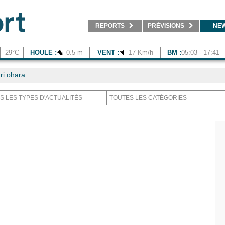
REPORTS
PRÉVISIONS
NE
29°C
HOULE :
0.5 m
VENT :
17 Km/h
BM :
05:03 - 17:41
ri ohara