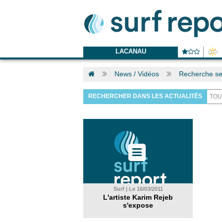
LACANAU
News / Vidéos
Recherche s
RECHERCHER DANS LES ACTUALITÉS
Surf | Le 16/03/2011
L'artiste Karim Rejeb
s'expose