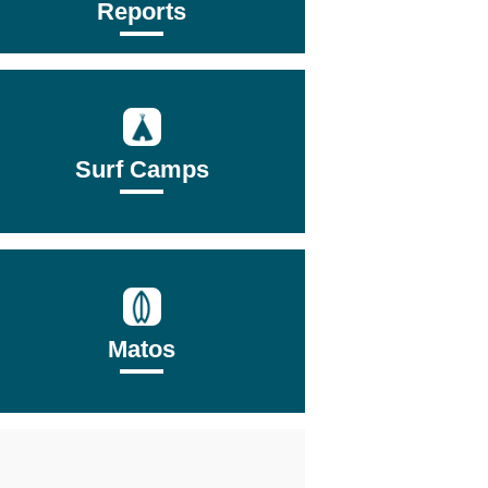
Reports
Surf Camps
Matos