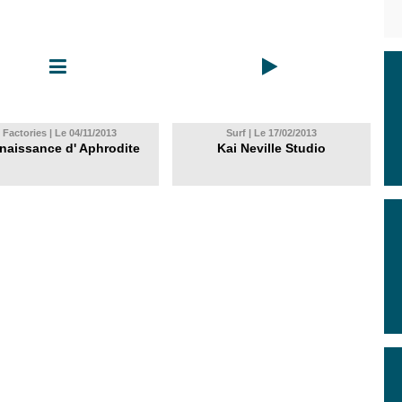
Factories | Le 04/11/2013
Surf | Le 17/02/2013
naissance d' Aphrodite
Kai Neville Studio