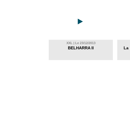
XXL | Le 23/12/2013
BELHARRA II
La 