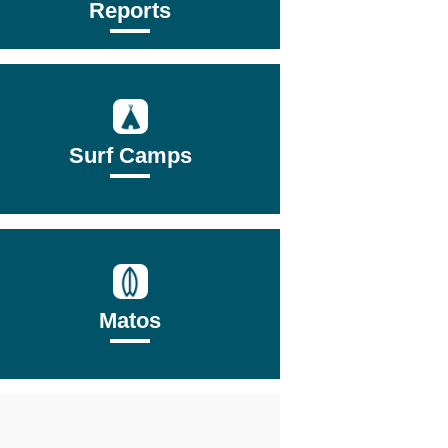
Reports
Surf Camps
Matos