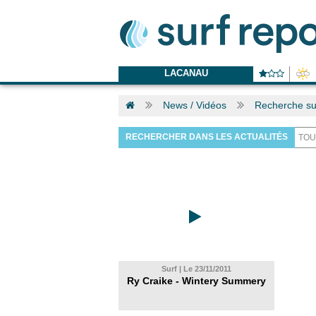
LACANAU
News / Vidéos
Recherche s
RECHERCHER DANS LES ACTUALITÉS
Surf | Le 23/11/2011
Ry Craike - Wintery Summery