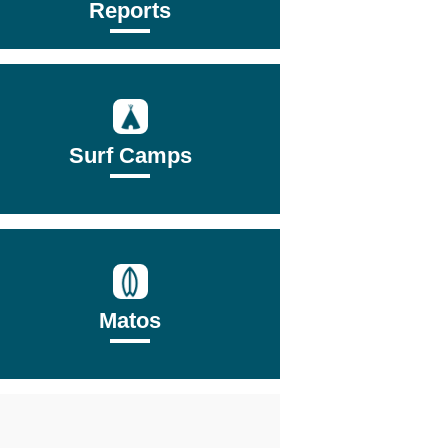
Reports
Surf Camps
Matos