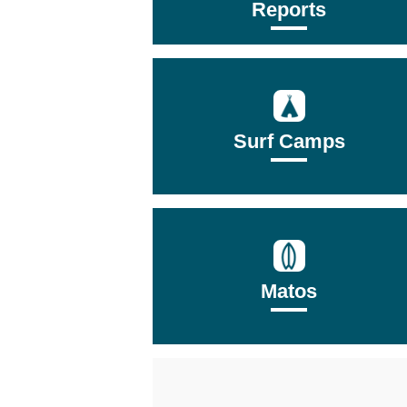
Reports
Surf Camps
Matos