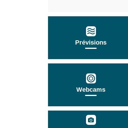
Prévisions
Webcams