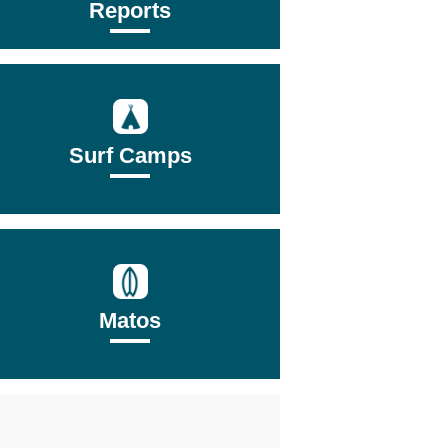
Reports
Surf Camps
Matos