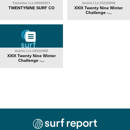
Factories | Le 24/04/2013
Autres | Le 23/12/2008
TWENTYNINE SURF CO
XXIX Twenty Nine Winter
Challenge -...
Autres | Le 14/12/2008
XXIX Twenty Nine Winter
Challenge -...