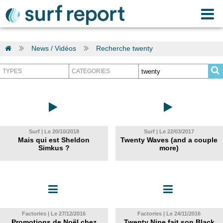
News / Vidéos
Recherche twenty
Surf | Le 20/10/2018
Surf | Le 22/03/2017
Mais qui est Sheldon
Twenty Waves (and a couple
Simkus ?
more)
Factories | Le 27/12/2016
Factories | Le 24/11/2016
Promotions de Noël chez
Twenty Nine fait son Black