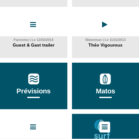
Factories | Le 12/02/2014
Waterman | Le 11/11/2013
Guest & Gast trailer
Théo Vigouroux
Prévisions
Matos