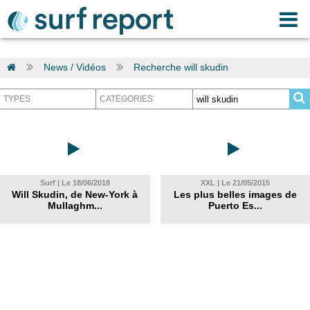
News / Vidéos
Recherche will skudin
Surf | Le 18/06/2018
XXL | Le 21/05/2015
Will Skudin, de New-York à
Les plus belles images de
Mullaghm...
Puerto Es...