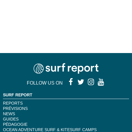
FOLLOW US ON
SURF REPORT
REPORTS
PRÉVISIONS
NEWS
GUIDES
PÉDAGOGIE
OCEAN ADVENTURE SURF & KITESURF CAMPS