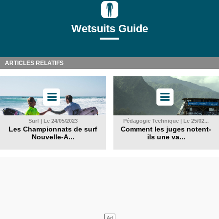
Wetsuits Guide
ARTICLES RELATIFS
Surf | Le 24/05/2023
Pédagogie Technique | Le 25/02...
Les Championnats de surf
Comment les juges notent-
Nouvelle-A...
ils une va...