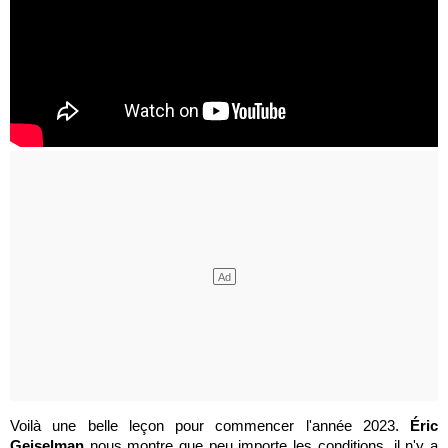
Voilà une belle leçon pour commencer l'année 2023.
Éric
Geiselman
nous montre que peu importe les conditions, il n'y a