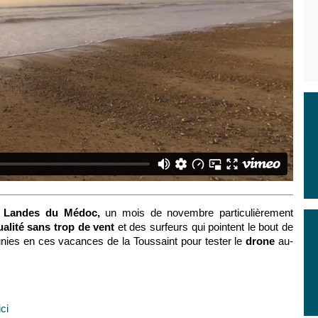
Landes du Médoc,
un mois de novembre particulièrement
alité sans trop de vent
et des surfeurs qui pointent le bout de
réunies en ces vacances de la Toussaint pour tester le
drone
au-
ici