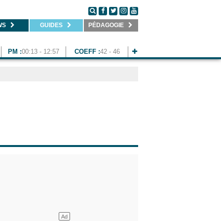
WS
GUIDES
PÉDAGOGIE
PM :
00:13 - 12:57
COEFF :
42 - 46