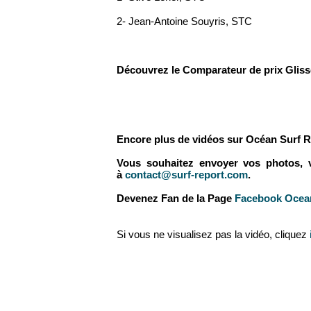
2- Jean-Antoine Souyris, STC
Découvrez le Comparateur de prix Glis
Encore plus de vidéos sur Océan Surf R
Vous souhaitez envoyer vos photos, vid
à
contact@surf-report.com
.
Devenez Fan de la Page
Facebook Ocean
Si vous ne visualisez pas la vidéo, cliquez