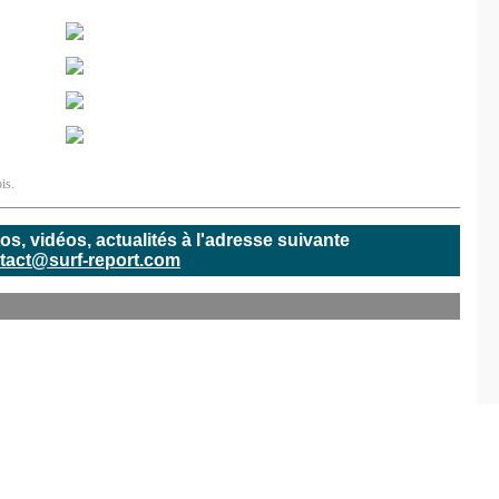
is.
, vidéos, actualités à l'adresse suivante
tact@surf-report.com