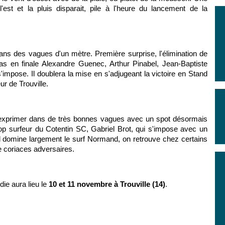
l'est et la pluis disparait, pile à l'heure du lancement de la
ans des vagues d'un mètre. Première surprise, l'élimination de
as en finale Alexandre Guenec, Arthur Pinabel, Jean-Baptiste
'impose. Il doublera la mise en s'adjugeant la victoire en Stand
r de Trouville.
'exprimer dans de très bonnes vagues avec un spot désormais
top surfeur du Cotentin SC, Gabriel Brot, qui s'impose avec un
i il domine largement le surf Normand, on retrouve chez certains
e coriaces adversaires.
ie aura lieu le
10 et 11 novembre à Trouville (14)
.