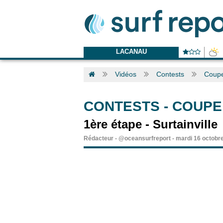
LACANAU
Vidéos
Contests
Coupe
CONTESTS
-
COUPE
1ère étape - Surtainville
Rédacteur
-
@oceansurfreport
-
mardi 16 octobr