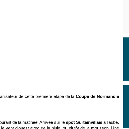
ganisateur de cette première étape de la
Coupe de Normandie
ourant de la matinée. Arrivée sur le
spot Surtainvillais
à l'aube,
r le vent d'ouest avec de la pluie, ou plutôt de la mousson. Une