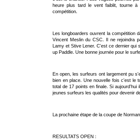
heure plus tard le vent faiblit, tourne à 
compétition.
Les longboarders ouvrent la compétition d
Vincent Meslin du CSC. Il ne rejoindra p
Lamy et Stive Lener. C'est ce dernier qui s
up Paddle. Une bonne journée pour le surfeu
En open, les surfeurs ont largement pu s
bien en place. Une nouvelle fois c'est le 
total de 17 points en finale. Si aujourd'hu
jeunes surfeurs les qualités pour devenir d
La prochaine étape de la coupe de Normand
RESULTATS OPEN :