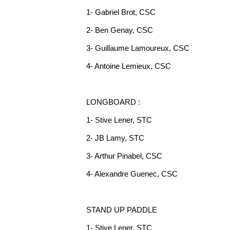
1- Gabriel Brot, CSC
2- Ben Genay, CSC
3- Guillaume Lamoureux, CSC
4- Antoine Lemieux, CSC
LONGBOARD :
1- Stive Lener, STC
2- JB Lamy, STC
3- Arthur Pinabel, CSC
4- Alexandre Guenec, CSC
STAND UP PADDLE
1- Stive Lener, STC