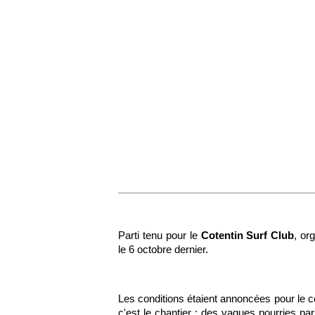
Parti tenu pour le
Cotentin Surf Club
, or
le 6 octobre dernier.
Les conditions étaient annoncées pour le c
c'est le chantier : des vagues pourries pa