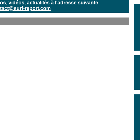
, vidéos, actualités à l'adresse suivante
tact@surf-report.com