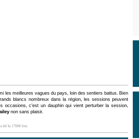
mi les meilleures vagues du pays, loin des sentiers battus. Bien
grands blancs nombreux dans la région, les sessions peuvent
s occasions, c’est un dauphin qui vient perturber la session,
ailey
non sans plaisir.
a été lu 17606 fois.