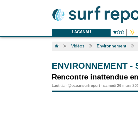
LACANAU
Vidéos
Environnement
ENVIRONNEMENT
-
Rencontre inattendue en
Laetitia
-
@oceansurfreport
-
samedi 26 mars 20