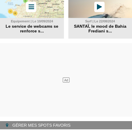
Equipement | Le 10/09/2024
Surf | Le 22/08/2024
Le service de webcams se
SANTAÏ, le mood de Bahia
renforce s...
Frediani s...
GÉRER MES SPOTS FAVORIS