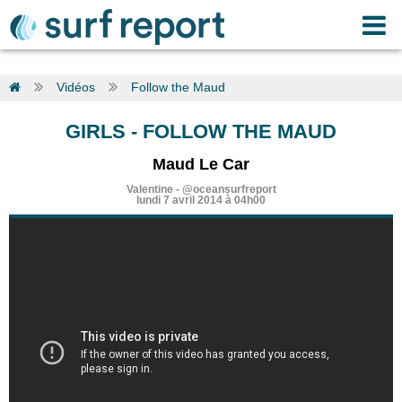
Vidéos
Follow the Maud
GIRLS
-
FOLLOW THE MAUD
Maud Le Car
Valentine
-
@oceansurfreport
lundi 7 avril 2014 à 04h00