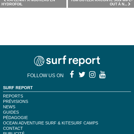
KAI LENNY À NOUVEAU EN
TOM BUTLER RACONTE SON WIPE-
HYDROFOIL
OUT À N...
FOLLOW US ON
SURF REPORT
REPORTS
PRÉVISIONS
NEWS
GUIDES
PÉDAGOGIE
OCEAN ADVENTURE SURF & KITESURF CAMPS
CONTACT
PUBLICITÉ