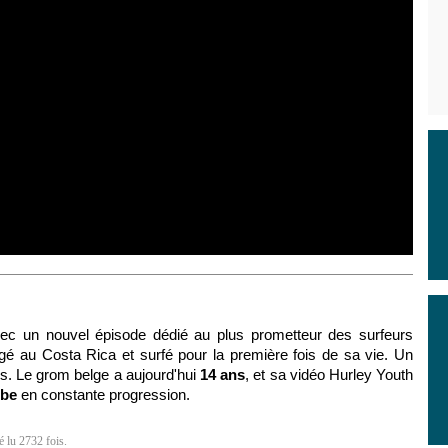
ec un nouvel épisode dédié au plus prometteur des surfeurs
é au Costa Rica et surfé pour la première fois de sa vie. Un
s. Le grom belge a aujourd'hui
14 ans
, et sa vidéo Hurley Youth
ube
en constante progression.
é lu 2732 fois.