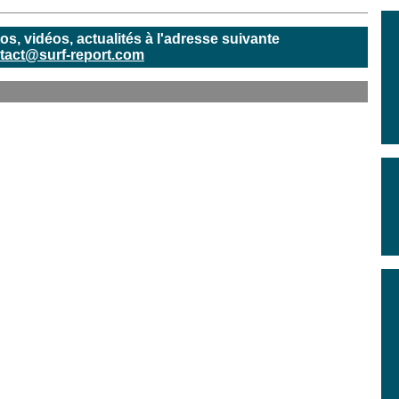
, vidéos, actualités à l'adresse suivante
tact@surf-report.com