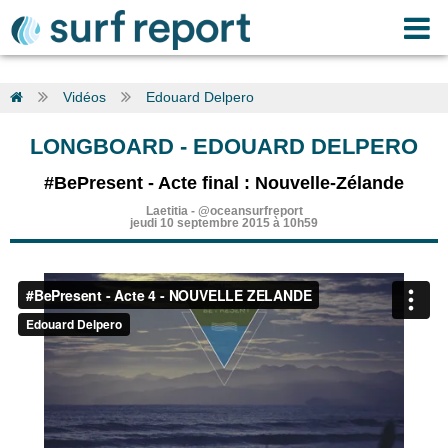
Vidéos
Edouard Delpero
LONGBOARD
-
EDOUARD DELPERO
#BePresent - Acte final : Nouvelle-Zélande
Laetitia
-
@oceansurfreport
jeudi 10 septembre 2015 à 10h59