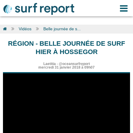
Vidéos
Belle journée de s...
RÉGION
-
BELLE JOURNÉE DE SURF
HIER À HOSSEGOR
Laetitia
-
@oceansurfreport
mercredi 31 janvier 2018 à 09h07