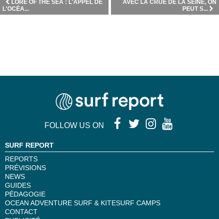
LORE OF THE SEA : L'APPEL DE
AVEC LA CRUE DE LA SEINE, ON
L'OCÉA...
PEUT S...
FOLLOW US ON
SURF REPORT
REPORTS
PRÉVISIONS
NEWS
GUIDES
PÉDAGOGIE
OCEAN ADVENTURE SURF & KITESURF CAMPS
CONTACT