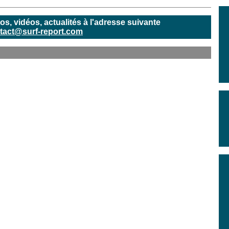
, vidéos, actualités à l'adresse suivante
tact@surf-report.com