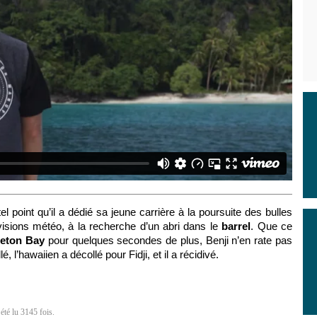
l point qu’il a dédié sa jeune carrière à la poursuite des bulles
visions météo, à la recherche d’un abri dans le
barrel
. Que ce
leton Bay
pour quelques secondes de plus, Benji n’en rate pas
, l’hawaiien a décollé pour Fidji, et il a récidivé.
été lu 3145 fois.