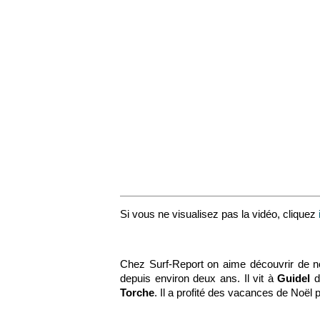
Si vous ne visualisez pas la vidéo, cliquez
Chez Surf-Report on aime découvrir de n
depuis environ deux ans. Il vit à
Guidel
d
Torche
. Il a profité des vacances de Noël