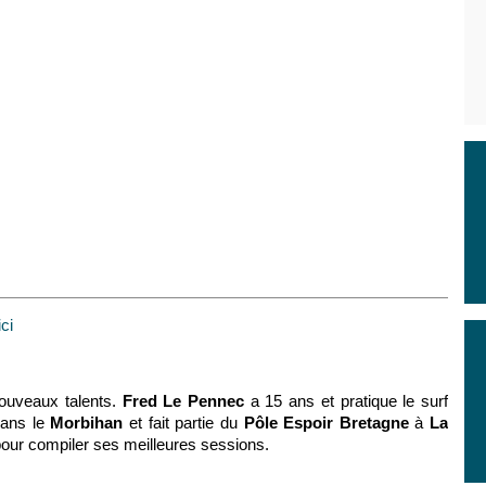
ici
ouveaux talents.
Fred Le Pennec
a 15 ans et pratique le surf
ans le
Morbihan
et fait partie du
Pôle Espoir Bretagne
à
La
 pour compiler ses meilleures sessions.