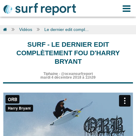
Vidéos
Le dernier edit compl...
SURF
-
LE DERNIER EDIT
COMPLÈTEMENT FOU D'HARRY
BRYANT
Tiphaine
-
@oceansurfreport
mardi 4 décembre 2018 à 11h39