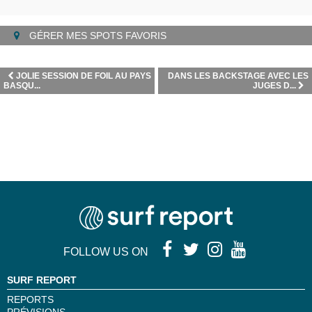
GÉRER MES SPOTS FAVORIS
JOLIE SESSION DE FOIL AU PAYS
DANS LES BACKSTAGE AVEC LES
BASQU...
JUGES D...
FOLLOW US ON
SURF REPORT
REPORTS