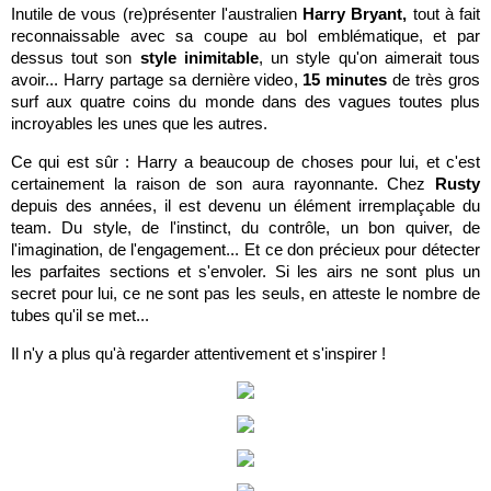
Inutile de vous (re)présenter l'australien
Harry Bryant,
tout à fait
reconnaissable avec sa coupe au bol emblématique, et par
dessus tout son
style inimitable
, un style qu'on aimerait tous
avoir... Harry partage sa dernière video,
15 minutes
de très gros
surf aux quatre coins du monde dans des vagues toutes plus
incroyables les unes que les autres.
Ce qui est sûr : Harry a beaucoup de choses pour lui, et c'est
certainement la raison de son aura rayonnante. Chez
Rusty
depuis des années, il est devenu un élément irremplaçable du
team. Du style, de l'instinct, du contrôle, un bon quiver, de
l'imagination, de l'engagement... Et ce don précieux pour détecter
les parfaites sections et s'envoler. Si les airs ne sont plus un
secret pour lui, ce ne sont pas les seuls, en atteste le nombre de
tubes qu'il se met...
Il n'y a plus qu'à regarder attentivement et s'inspirer !