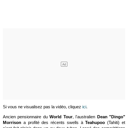
Si vous ne visualisez pas la vidéo, cliquez
ici
.
Ancien pensionnaire du
World Tour
, l'australien
Dean "Dingo"
Morrison
a profité des récents swells à
Teahupoo
(Tahiti) et