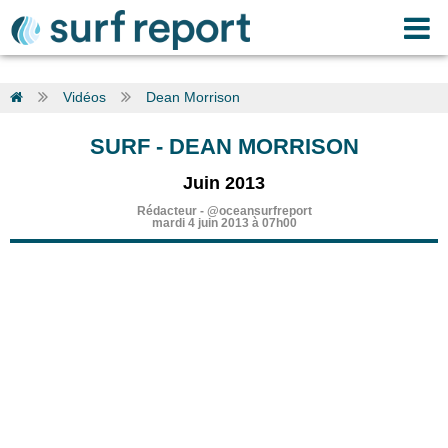
Vidéos
Dean Morrison
SURF
-
DEAN MORRISON
Juin 2013
Rédacteur
-
@oceansurfreport
mardi 4 juin 2013 à 07h00