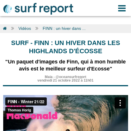
Vidéos
FINN : un hiver dans ...
SURF
-
FINN : UN HIVER DANS LES
HIGHLANDS D'ÉCOSSE
"Un paquet d'images de Finn, qui à mon humble
avis est le meilleur surfeur d'Ecosse"
Maia
-
@oceansurfreport
vendredi 21 octobre 2022 à 11h01