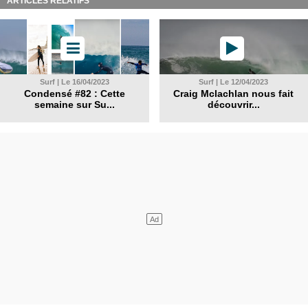
ARTICLES RELATIFS
Surf | Le 16/04/2023
Surf | Le 12/04/2023
Condensé #82 : Cette
Craig Mclachlan nous fait
semaine sur Su...
découvrir...