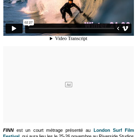
FINN
est un court métrage présenté au
London Surf Film
Festival
, qui aura lieu les le 25-26 novembre au Riverside Studios