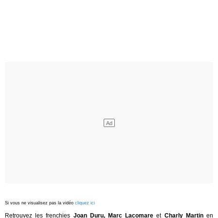
Si vous ne visualisez pas la vidéo
cliquez ici
Retrouvez les frenchies
Joan Duru, Marc Lacomare
et
Charly Martin
en