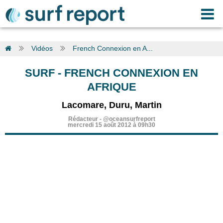
Vidéos
French Connexion en A...
SURF
-
FRENCH CONNEXION EN
AFRIQUE
Lacomare, Duru, Martin
Rédacteur
-
@oceansurfreport
mercredi 15 août 2012 à 09h30