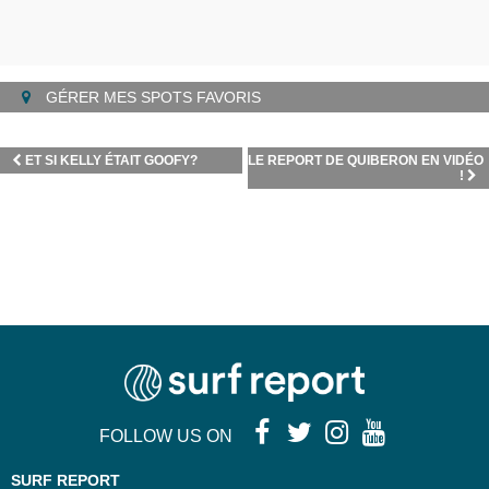
GÉRER MES SPOTS FAVORIS
ET SI KELLY ÉTAIT GOOFY?
LE REPORT DE QUIBERON EN VIDÉO
!
FOLLOW US ON
SURF REPORT