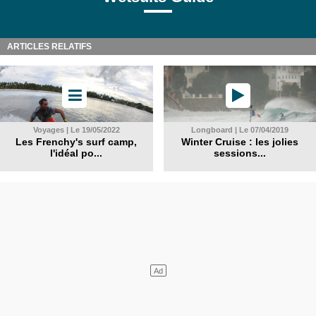
ARTICLES RELATIFS
Voyages | Le 19/05/2022
Longboard | Le 07/04/2019
Les Frenchy's surf camp,
Winter Cruise : les jolies
l'idéal po...
sessions...