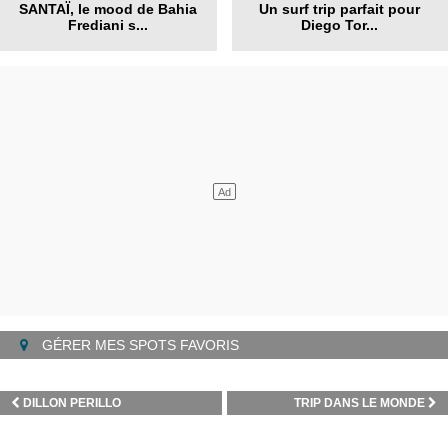
SANTAÏ, le mood de Bahia
Un surf trip parfait pour
Frediani s...
Diego Tor...
GÉRER MES SPOTS FAVORIS
DILLON PERILLO
TRIP DANS LE MONDE