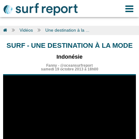
Vidéos
Une destination à la ...
SURF
-
UNE DESTINATION À LA MODE
Indonésie
Fanny
-
@oceansurfreport
samedi 19 octobre 2013 à 18h00