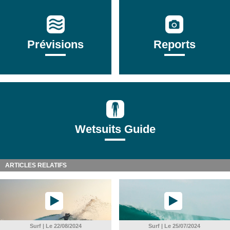
Prévisions
Reports
Wetsuits Guide
ARTICLES RELATIFS
Surf | Le 22/08/2024
Surf | Le 25/07/2024