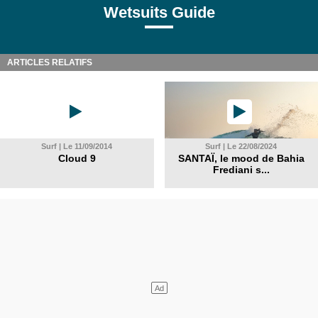
Wetsuits Guide
ARTICLES RELATIFS
Surf | Le 11/09/2014
Surf | Le 22/08/2024
Cloud 9
SANTAÏ, le mood de Bahia
Frediani s...