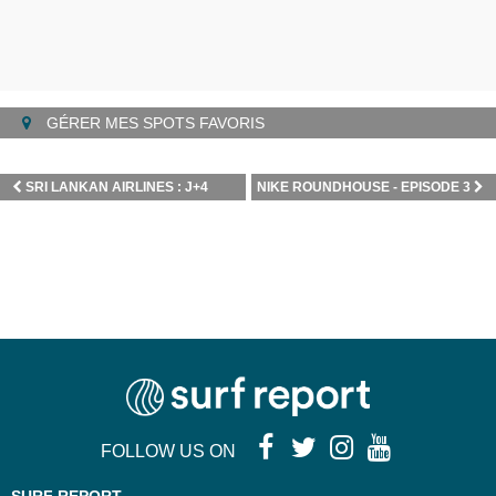
GÉRER MES SPOTS FAVORIS
SRI LANKAN AIRLINES : J+4
NIKE ROUNDHOUSE - EPISODE 3
FOLLOW US ON