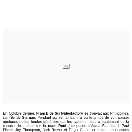
En Octobre dernier,
Franck de Surfvideofactory
se trouvait aux Philippines,
sur l'
île de Siargao
. Pendant six semaines, il a eu le temps de voir passer
quelques belles houles générées par les typhons, mais a également eu la
chance de tomber sur la
team Reef
(composée d'Alana Blanchard, Paul
Fisher, Jay Thompson, Nick Rozsa et Tiago Camarao et que nous avons