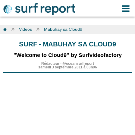
Vidéos
Mabuhay sa Cloud9
SURF
-
MABUHAY SA CLOUD9
"Welcome to Cloud9" by Surfvideofactory
Rédacteur
-
@oceansurfreport
samedi 3 septembre 2011 à 03h06