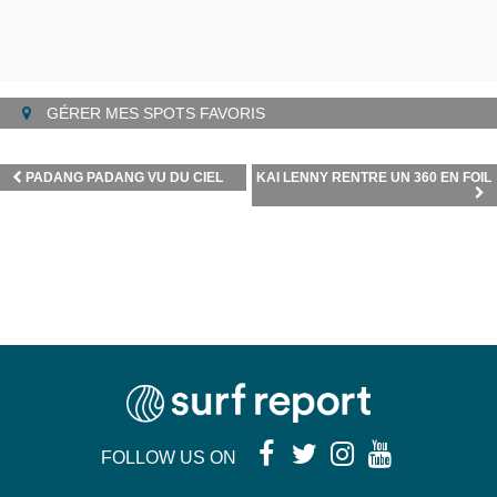
GÉRER MES SPOTS FAVORIS
PADANG PADANG VU DU CIEL
KAI LENNY RENTRE UN 360 EN FOIL
FOLLOW US ON