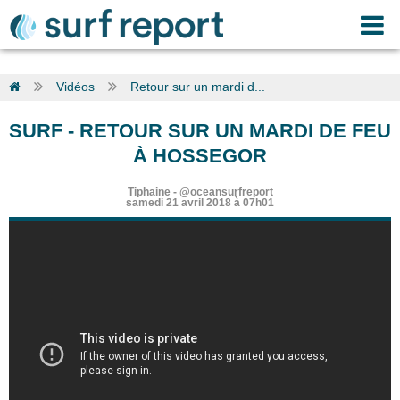
Vidéos
Retour sur un mardi d...
SURF
-
RETOUR SUR UN MARDI DE FEU
À HOSSEGOR
Tiphaine
-
@oceansurfreport
samedi 21 avril 2018 à 07h01