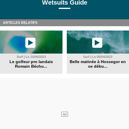
Wetsuits Guide
ARTICLES RELATIFS
Surf | Le 10/06/2023
Surf | Le 05/04/2023
Le golfeur pro landais
Belle matinée à Hossegor en
Romain Béchu...
ce débu...