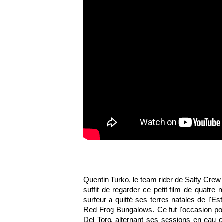
Quentin Turko, le team rider de Salty Crew o
suffit de regarder ce petit film de quatre
surfeur a quitté ses terres natales de l'E
Red Frog Bungalows. Ce fut l'occasion pou
Del Toro, alternant ses sessions en eau 