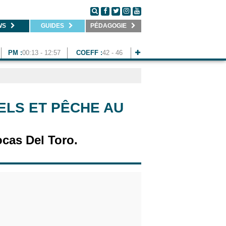
WS
GUIDES
PÉDAGOGIE
PM :
00:13 - 12:57
COEFF :
42 - 46
ELS ET PÊCHE AU
cas Del Toro.