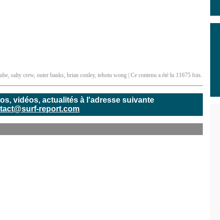
tube
,
salty crew
,
outer banks
,
brian conley
,
tehotu wong
| Ce contenu a été lu 11675 fois.
, vidéos, actualités à l'adresse suivante
tact@surf-report.com