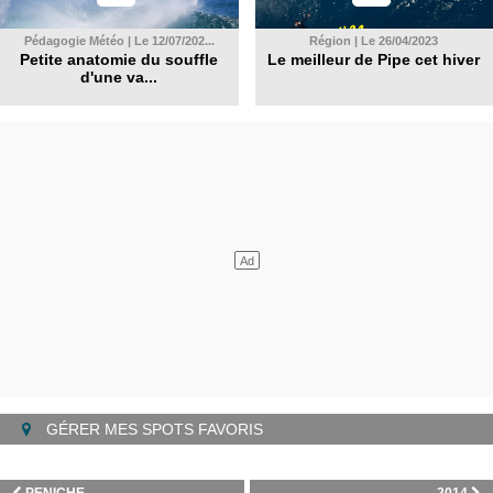
Pédagogie Météo | Le 12/07/202...
Région | Le 26/04/2023
Petite anatomie du souffle
Le meilleur de Pipe cet hiver
d'une va...
GÉRER MES SPOTS FAVORIS