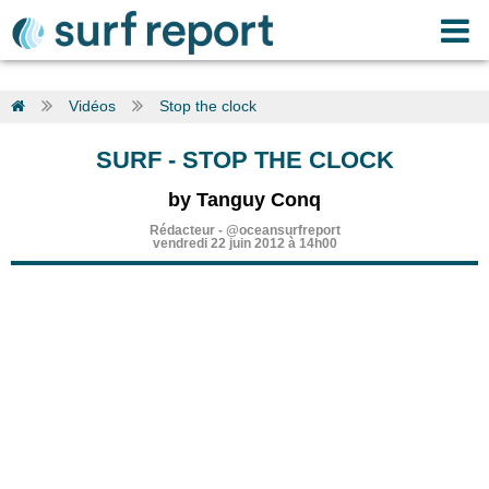
Vidéos
Stop the clock
SURF
-
STOP THE CLOCK
by Tanguy Conq
Rédacteur
-
@oceansurfreport
vendredi 22 juin 2012 à 14h00