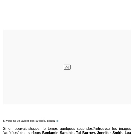
Si vous ne visualisez pas la vidéo, cliquez
ici
Si on pouvait stopper le temps quelques secondes?retrouvez les images
"arrêtées" des surfeurs
Benjamin Sanchis, Taj Burrow, Jennifer Smith, Lea