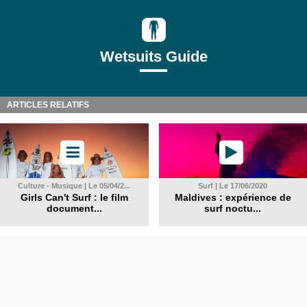
Wetsuits Guide
ARTICLES RELATIFS
Culture - Musique | Le 05/04/2...
Surf | Le 17/06/2020
Girls Can't Surf : le film
Maldives : expérience de
document...
surf noctu...