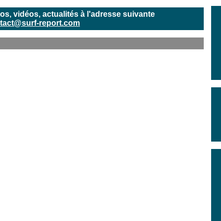
, vidéos, actualités à l'adresse suivante
tact@surf-report.com