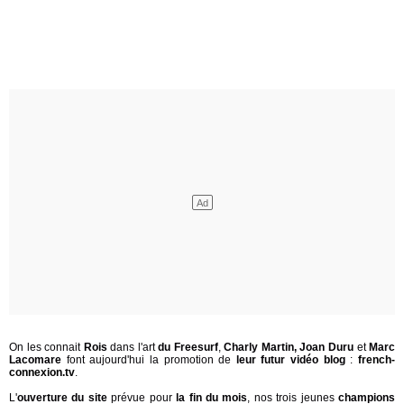
On les connait
Rois
dans l'art
du Freesurf
,
Charly Martin, Joan Duru
et
Marc
Lacomare
font aujourd'hui la promotion de
leur futur vidéo blog
:
french-
connexion.tv
.
L'
ouverture du site
prévue pour
la fin du mois
, nos trois jeunes
champions