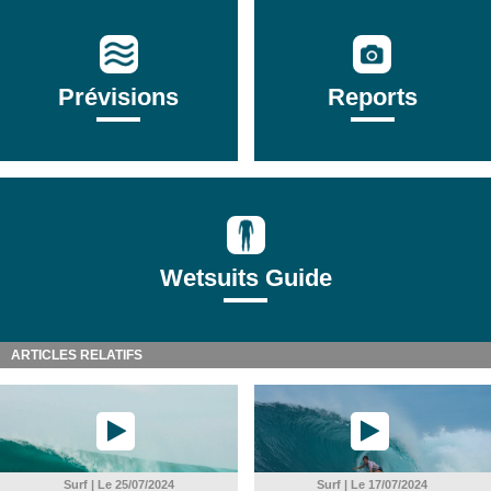
Prévisions
Reports
Wetsuits Guide
ARTICLES RELATIFS
Surf | Le 25/07/2024
Surf | Le 17/07/2024