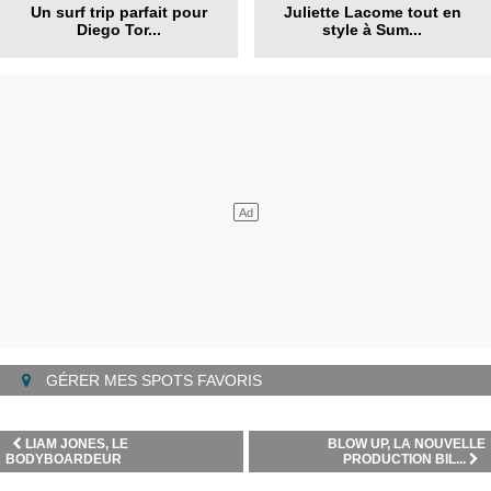
Un surf trip parfait pour
Juliette Lacome tout en
Diego Tor...
style à Sum...
GÉRER MES SPOTS FAVORIS
LIAM JONES, LE
BLOW UP, LA NOUVELLE
BODYBOARDEUR
PRODUCTION BIL...