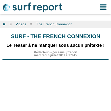
Vidéos
The French Connexion
SURF
-
THE FRENCH CONNEXION
Le Teaser à ne manquer sous aucun prétexte !
Rédacteur
-
@oceansurfreport
mercredi 6 juillet 2011 à 17h15