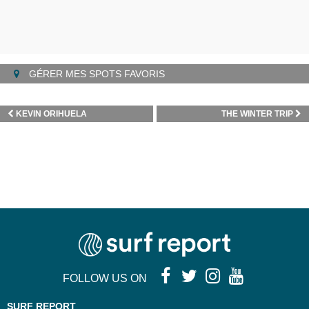
GÉRER MES SPOTS FAVORIS
KEVIN ORIHUELA
THE WINTER TRIP
FOLLOW US ON
SURF REPORT