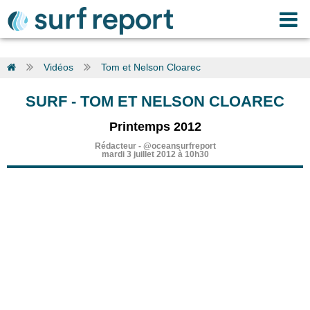
Vidéos
Tom et Nelson Cloarec
SURF
-
TOM ET NELSON CLOAREC
Printemps 2012
Rédacteur
-
@oceansurfreport
mardi 3 juillet 2012 à 10h30