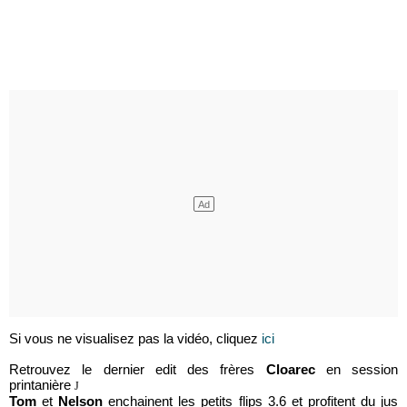
Si vous ne visualisez pas la vidéo, cliquez
ici
Retrouvez le dernier edit des frères
Cloarec
en session
printanière
J
Tom
et
Nelson
enchainent les petits flips 3.6 et profitent du jus