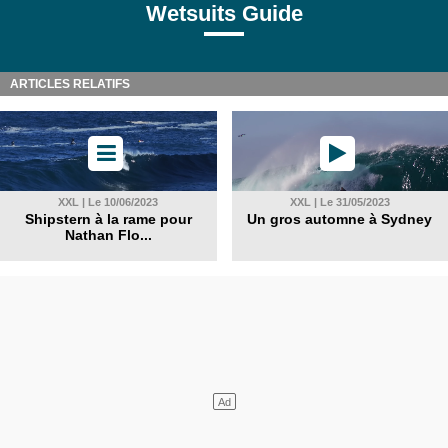
Wetsuits Guide
ARTICLES RELATIFS
XXL | Le 10/06/2023
XXL | Le 31/05/2023
Shipstern à la rame pour
Un gros automne à Sydney
Nathan Flo...