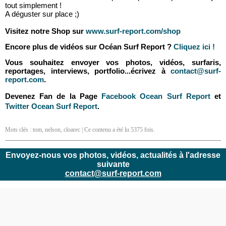
tout simplement !
A déguster sur place ;)
Visitez notre Shop sur
www.surf-report.com/shop
Encore plus de vidéos sur Océan Surf Report ?
Cliquez ici !
Vous souhaitez envoyer vos photos, vidéos, surfaris,
reportages, interviews, portfolio...écrivez à
contact@surf-
report.com
.
Devenez Fan de la Page
Facebook Ocean Surf Report
et
Twitter Ocean Surf Report
.
Mots clés :
tom
,
nelson
,
cloarec
| Ce contenu a été lu 5375 fois.
Envoyez-nous vos photos, vidéos, actualités à l'adresse
suivante
contact@surf-report.com