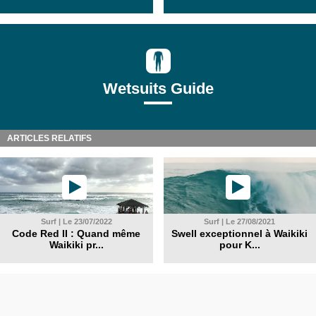
Wetsuits Guide
ARTICLES RELATIFS
Surf | Le 23/07/2022
Surf | Le 27/08/2021
Code Red II : Quand même
Swell exceptionnel à Waikiki
Waikiki pr...
pour K...