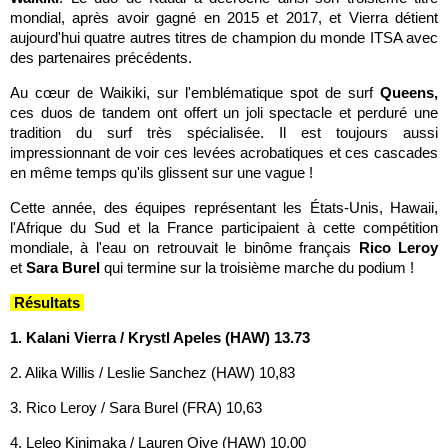
mondial, après avoir gagné en 2015 et 2017, et Vierra détient
aujourd'hui quatre autres titres de champion du monde ITSA avec
des partenaires précédents.
Au cœur de Waikiki, sur l'emblématique spot de surf
Queens,
ces duos de tandem ont offert un joli spectacle et perduré une
tradition du surf très spécialisée. Il est toujours aussi
impressionnant de voir ces levées acrobatiques et ces cascades
en même temps qu'ils glissent sur une vague !
Cette année, des équipes représentant les États-Unis, Hawaii,
l'Afrique du Sud et la France participaient à cette compétition
mondiale, à l'eau on retrouvait le binôme français
Rico Leroy
et
Sara Burel
qui termine sur la troisième marche du podium !
Résultats
1. Kalani Vierra / Krystl Apeles (HAW) 13.73
2. Alika Willis / Leslie Sanchez (HAW) 10,83
3. Rico Leroy / Sara Burel (FRA) 10,63
4. Leleo Kinimaka / Lauren Oiye (HAW) 10,00