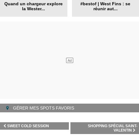
Quand un chargeur explore
#bestof | West Fins : se
la Wester...
réunir aut...
GÉRER MES SPOTS FAVORIS
SWEET COLD SESSION
SHOPPING SPÉCIAL SAINT-
VALENTIN