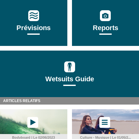
Prévisions
Reports
Wetsuits Guide
ARTICLES RELATIFS
Bodyboard | Le 02/06/2023
Culture - Musique | Le 01/05/2...