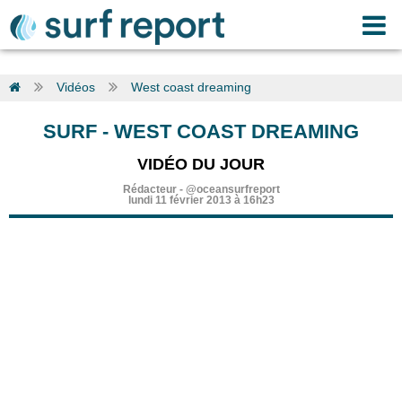
Vidéos
West coast dreaming
SURF
-
WEST COAST DREAMING
VIDÉO DU JOUR
Rédacteur
-
@oceansurfreport
lundi 11 février 2013 à 16h23