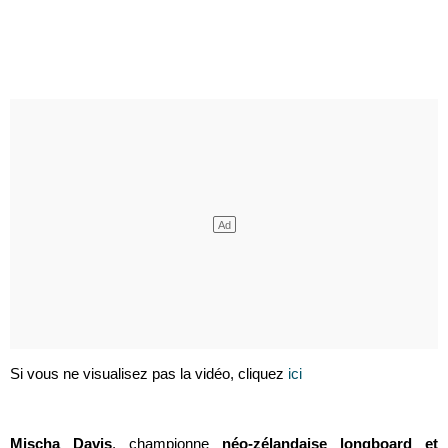
Si vous ne visualisez pas la vidéo, cliquez
ici
Mischa Davis
, championne
néo-zélandaise longboard et