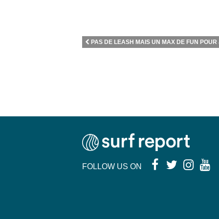
PAS DE LEASH MAIS UN MAX DE FUN POUR J
FOLLOW US ON