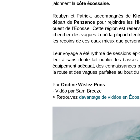
jalonnent la
côte écossaise
.
Reubyn et Patrick, accompagnés de
Ki
départ de
Penzance
pour rejoindre les
Hi
ouest de l'Écosse. Cette région est rése
chercher des vagues là où la plupart d'ent
les recoins de ces eaux mieux que person
Leur voyage a été rythmé de sessions épiqu
leur à sans doute fait oublier les basses 
équipement adéquat, des connaissances préc
la route et des vagues parfaites au bout du 
Par
Ondine Wislez Pons
- Vidéo par Sam Breeze
> Retrouvez
davantage de vidéos en Éco