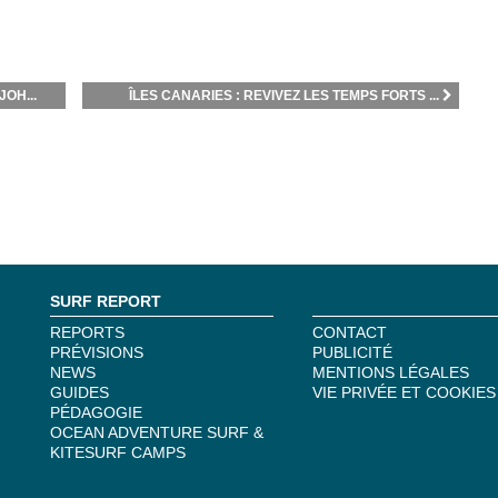
OH...
ÎLES CANARIES : REVIVEZ LES TEMPS FORTS ...
SURF REPORT
REPORTS
CONTACT
PRÉVISIONS
PUBLICITÉ
NEWS
MENTIONS LÉGALES
GUIDES
VIE PRIVÉE ET COOKIES
PÉDAGOGIE
OCEAN ADVENTURE SURF &
KITESURF CAMPS