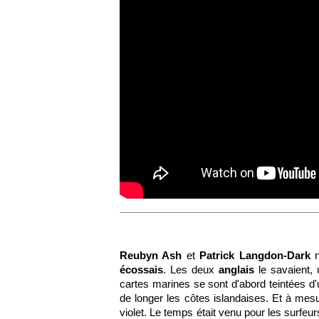
Reubyn Ash
et
Patrick Langdon-Dark
n
écossais
. Les deux
anglais
le savaient, u
cartes marines se sont d'abord teintées d'u
de longer les côtes islandaises. Et à mesu
violet. Le temps était venu pour les surfeur