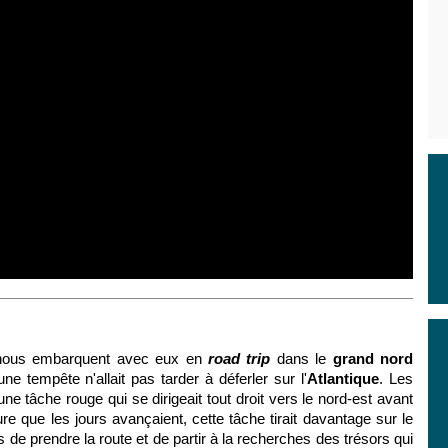
ous embarquent avec eux en
road trip
dans le
grand nord
ne tempête n'allait pas tarder à déferler sur l'
Atlantique
. Les
ne tâche rouge qui se dirigeait tout droit vers le nord-est avant
re que les jours avançaient, cette tâche tirait davantage sur le
s de prendre la route et de partir à la recherches des trésors qui