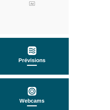
Prévisions
Webcams