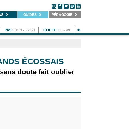
WS
GUIDES
PÉDAGOGIE
PM :
10:18 - 22:50
COEFF :
53 - 49
LANDS ÉCOSSAIS
 sans doute fait oublier