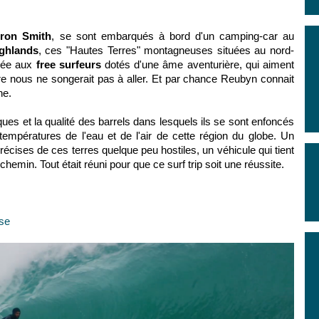
eron Smith
, se sont embarqués à bord d'un camping-car au
ghlands
, ces "Hautes Terres" montagneuses situées au nord-
rvée aux
free surfeurs
dotés d'une âme aventurière, qui aiment
re nous ne songerait pas à aller. Et par chance Reubyn connait
ne.
es et la qualité des barrels dans lesquels ils se sont enfoncés
températures de l'eau et de l'air de cette région du globe. Un
ises de ces terres quelque peu hostiles, un véhicule qui tient
chemin. Tout était réuni pour que ce surf trip soit une réussite.
sse