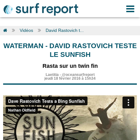
Vidéos
David Rastovich t...
WATERMAN
-
DAVID RASTOVICH TESTE
LE SUNFISH
Rasta sur un twin fin
Laetitia
-
@oceansurfreport
jeudi 18 février 2016 à 15h34