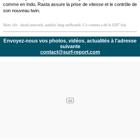
comme en Indo, Rasta assure la prise de vitesse et le contrôle de
son nouveau twin.
Mots clés :
david rastovich
,
sunfish
,
bing surfboards
| Ce contenu a été lu 6287 fois.
Envoyez-nous vos photos, vidéos, actualités à l'adresse
suivante
contact@surf-report.com