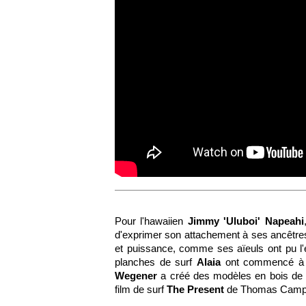
Pour l'hawaiien
Jimmy 'Uluboi' Napeahi
d'exprimer son attachement à ses ancêtres. 
et puissance, comme ses aïeuls ont pu l'e
planches de surf
Alaia
ont commencé à fa
Wegener
a créé des modèles en bois de P
film de surf
The Present
de Thomas Campbel