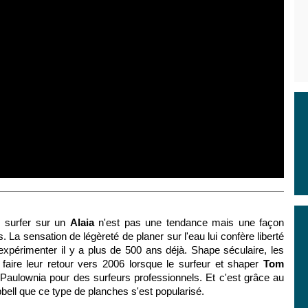
, surfer sur un
Alaia
n'est pas une tendance mais une façon
La sensation de légèreté de planer sur l'eau lui confère liberté
xpérimenter il y a plus de 500 ans déjà. Shape séculaire, les
ire leur retour vers 2006 lorsque le surfeur et shaper
Tom
aulownia pour des surfeurs professionnels. Et c'est grâce au
l que ce type de planches s'est popularisé.