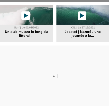
Surf | Le 01/01/2022
XXL | Le 27/12/2021
Un slab mutant le long du
#bestof | Nazaré : une
littoral ...
journée à la...