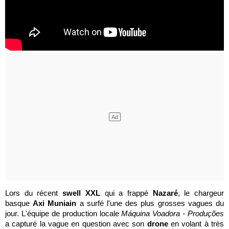
Lors du récent
swell XXL
qui a frappé
Nazaré
, le chargeur
basque
Axi Muniain
a surfé l'une des plus grosses vagues du
jour. L'équipe de production locale
Máquina Voadora - Produções
a capturé la vague en question avec son
drone
en volant à très