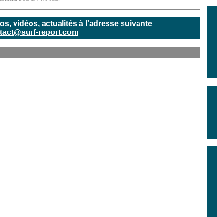
, vidéos, actualités à l'adresse suivante
tact@surf-report.com