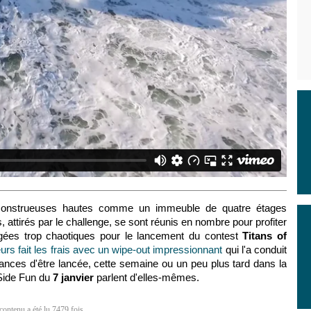
 monstrueuses hautes comme un immeuble de quatre étages
, attirés par le challenge, se sont réunis en nombre pour profiter
ugées trop chaotiques pour le lancement du contest
Titans of
eurs fait les frais avec un wipe-out impressionnant
qui l'a conduit
hances d'être lancée, cette semaine ou un peu plus tard dans la
 Side Fun du
7 janvier
parlent d'elles-mêmes.
contenu a été lu 7479 fois.