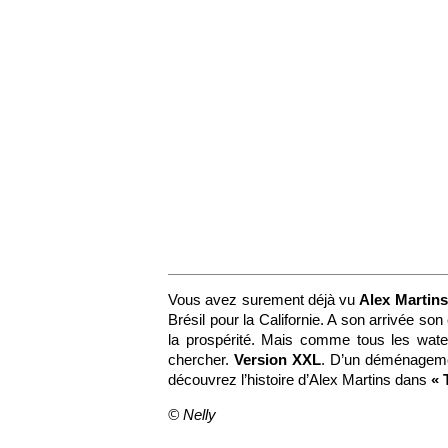
Vous avez surement déjà vu
Alex Martin
Brésil pour la Californie. A son arrivée son 
la prospérité. Mais comme tous les wate
chercher.
Version XXL
. D’un déménageme
découvrez l’histoire d’Alex Martins dans
« 
© Nelly