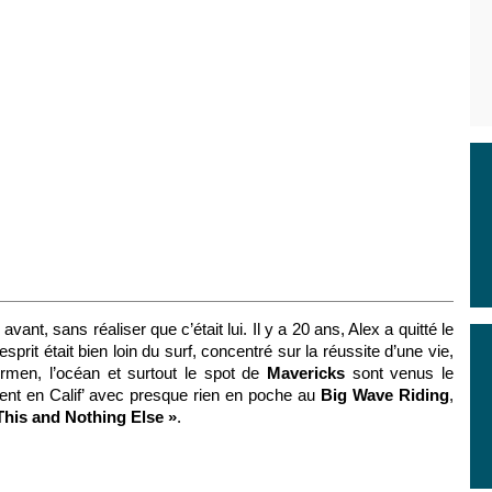
s
avant, sans réaliser que c’était lui. Il y a 20 ans, Alex a quitté le
esprit était bien loin du surf, concentré sur la réussite d’une vie,
rmen, l’océan et surtout le spot de
Mavericks
sont venus le
nt en Calif’ avec presque rien en poche au
Big Wave Riding
,
This and Nothing Else »
.