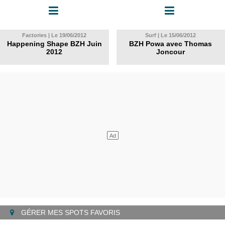
Factories | Le 19/06/2012
Surf | Le 15/06/2012
Happening Shape BZH Juin
BZH Powa avec Thomas
2012
Joncour
GÉRER MES SPOTS FAVORIS