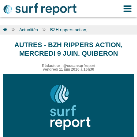
Actualités
BZH rippers action,...
AUTRES
-
BZH RIPPERS ACTION,
MERCREDI 9 JUIN. QUIBERON
Rédacteur
-
@oceansurfreport
vendredi 11 juin 2010 à 16h30