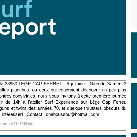
sta 33950 LEGE CAP FERRET - Aquitaine - Gironde Samedi 3
lles planches, ou ceux qui voudraient découvrir un peu plus
encontres conviviales, nous vous invitons à cette première journée
tir de 14h à l'atelier Surf Experience sur Lège Cap Ferret.
guns et twins des années 70, et quelque thrusters obscurs du
ous intéresser! Contact : chaboussou@hotmail.com
ntenu a été lu 1749 fois.