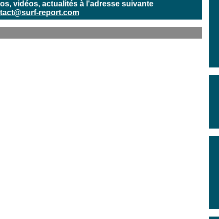
, vidéos, actualités à l'adresse suivante
tact@surf-report.com