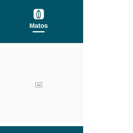
Matos