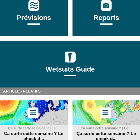
Prévisions
Reports
Wetsuits Guide
ARTICLES RELATIFS
Ça surfe cette semaine ? | Le ...
Ça surfe cette semaine ? | Le ...
Ça surfe cette semaine ? Le
Ça surfe cette semaine ? Le
check d...
check d...