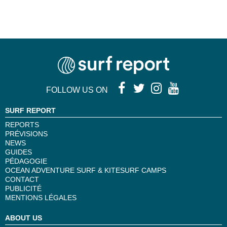
FOLLOW US ON
SURF REPORT
REPORTS
PRÉVISIONS
NEWS
GUIDES
PÉDAGOGIE
OCEAN ADVENTURE SURF & KITESURF CAMPS
CONTACT
PUBLICITÉ
MENTIONS LÉGALES
ABOUT US